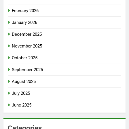
February 2026
January 2026
December 2025
November 2025
October 2025
September 2025
August 2025
July 2025
June 2025
Categories