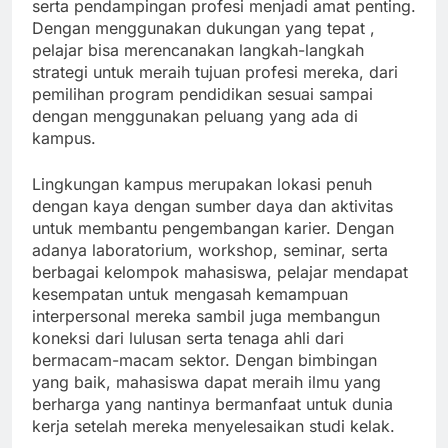
serta pendampingan profesi menjadi amat penting.
Dengan menggunakan dukungan yang tepat ,
pelajar bisa merencanakan langkah-langkah
strategi untuk meraih tujuan profesi mereka, dari
pemilihan program pendidikan sesuai sampai
dengan menggunakan peluang yang ada di
kampus.
Lingkungan kampus merupakan lokasi penuh
dengan kaya dengan sumber daya dan aktivitas
untuk membantu pengembangan karier. Dengan
adanya laboratorium, workshop, seminar, serta
berbagai kelompok mahasiswa, pelajar mendapat
kesempatan untuk mengasah kemampuan
interpersonal mereka sambil juga membangun
koneksi dari lulusan serta tenaga ahli dari
bermacam-macam sektor. Dengan bimbingan
yang baik, mahasiswa dapat meraih ilmu yang
berharga yang nantinya bermanfaat untuk dunia
kerja setelah mereka menyelesaikan studi kelak.