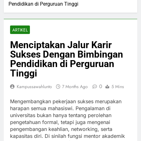
Pendidikan di Perguruan Tinggi
ARTIKEL
Menciptakan Jalur Karir
Sukses Dengan Bimbingan
Pendidikan di Perguruan
Tinggi
0
Kampussawahlunto
7 Months Ago
5 Mins
Mengembangkan pekerjaan sukses merupakan
harapan semua mahasiswi. Pengalaman di
universitas bukan hanya tentang perolehan
pengetahuan formal, tetapi juga mengenai
pengembangan keahlian, networking, serta
kapasitas diri. Di sinilah fungsi mentor akademik