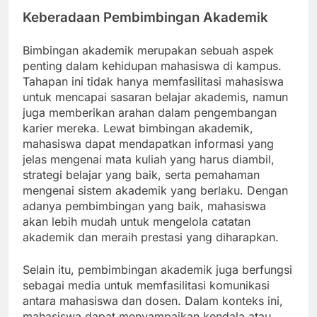
Keberadaan Pembimbingan Akademik
Bimbingan akademik merupakan sebuah aspek
penting dalam kehidupan mahasiswa di kampus.
Tahapan ini tidak hanya memfasilitasi mahasiswa
untuk mencapai sasaran belajar akademis, namun
juga memberikan arahan dalam pengembangan
karier mereka. Lewat bimbingan akademik,
mahasiswa dapat mendapatkan informasi yang
jelas mengenai mata kuliah yang harus diambil,
strategi belajar yang baik, serta pemahaman
mengenai sistem akademik yang berlaku. Dengan
adanya pembimbingan yang baik, mahasiswa
akan lebih mudah untuk mengelola catatan
akademik dan meraih prestasi yang diharapkan.
Selain itu, pembimbingan akademik juga berfungsi
sebagai media untuk memfasilitasi komunikasi
antara mahasiswa dan dosen. Dalam konteks ini,
mahasiswa dapat menyampaikan kendala atau