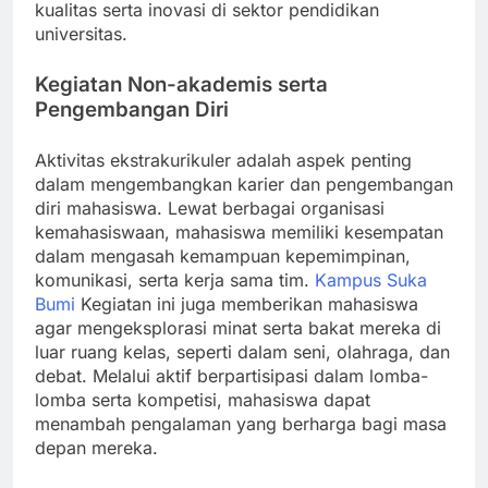
kualitas serta inovasi di sektor pendidikan
universitas.
Kegiatan Non-akademis serta
Pengembangan Diri
Aktivitas ekstrakurikuler adalah aspek penting
dalam mengembangkan karier dan pengembangan
diri mahasiswa. Lewat berbagai organisasi
kemahasiswaan, mahasiswa memiliki kesempatan
dalam mengasah kemampuan kepemimpinan,
komunikasi, serta kerja sama tim.
Kampus Suka
Bumi
Kegiatan ini juga memberikan mahasiswa
agar mengeksplorasi minat serta bakat mereka di
luar ruang kelas, seperti dalam seni, olahraga, dan
debat. Melalui aktif berpartisipasi dalam lomba-
lomba serta kompetisi, mahasiswa dapat
menambah pengalaman yang berharga bagi masa
depan mereka.