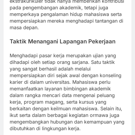
ekstrakurikuler tidak hanya memberikan kontribusi
pada pengembangan akademik, tetapi juga
memperkaya pengalaman hidup mahasiswa serta
mempersiapkan mereka menghadapi tantangan di
masa depan.
Taktik Menangani Lapangan Pekerjaan
Menghadapi pasar kerja merupakan ujian yang
dihadapi oleh setiap orang sarjana. Satu taktik
yang sangat berhasil adalah melalui
mempersiapkan diri sejak awal dengan konseling
karier di dalam universitas. Mahasiswa perlu
memanfaatkan layanan bimbingan akademik
dalam rangka mencari data mengenai peluang
kerja, program magang, serta kursus yang
berkaitan dengan keilmuan mahasiswa. Selain itu,
ikut serta dalam berbagai kegiatan ormawa juga
mengembangkan hubungan dan kemampuan yang
dibutuhkan di lingkungan kerja.