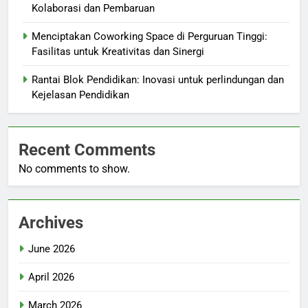
Kolaborasi dan Pembaruan
Menciptakan Coworking Space di Perguruan Tinggi:
Fasilitas untuk Kreativitas dan Sinergi
Rantai Blok Pendidikan: Inovasi untuk perlindungan dan
Kejelasan Pendidikan
Recent Comments
No comments to show.
Archives
June 2026
April 2026
March 2026