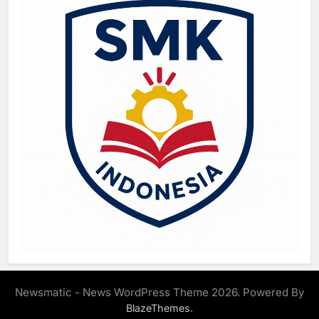
Newsmatic - News WordPress Theme 2026. Powered By
.
BlazeThemes