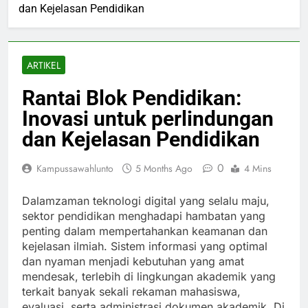
dan Kejelasan Pendidikan
ARTIKEL
Rantai Blok Pendidikan:
Inovasi untuk perlindungan
dan Kejelasan Pendidikan
0
Kampussawahlunto
5 Months Ago
4 Mins
Dalamzaman teknologi digital yang selalu maju,
sektor pendidikan menghadapi hambatan yang
penting dalam mempertahankan keamanan dan
kejelasan ilmiah. Sistem informasi yang optimal
dan nyaman menjadi kebutuhan yang amat
mendesak, terlebih di lingkungan akademik yang
terkait banyak sekali rekaman mahasiswa,
evaluasi, serta administrasi dokumen akademik. Di