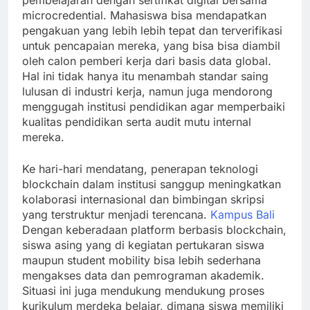
pembelajaran dengan sertifikat digital bersama
microcredential. Mahasiswa bisa mendapatkan
pengakuan yang lebih lebih tepat dan terverifikasi
untuk pencapaian mereka, yang bisa bisa diambil
oleh calon pemberi kerja dari basis data global.
Hal ini tidak hanya itu menambah standar saing
lulusan di industri kerja, namun juga mendorong
menggugah institusi pendidikan agar memperbaiki
kualitas pendidikan serta audit mutu internal
mereka.
Ke hari-hari mendatang, penerapan teknologi
blockchain dalam institusi sanggup meningkatkan
kolaborasi internasional dan bimbingan skripsi
yang terstruktur menjadi terencana.
Kampus Bali
Dengan keberadaan platform berbasis blockchain,
siswa asing yang di kegiatan pertukaran siswa
maupun student mobility bisa lebih sederhana
mengakses data dan pemrograman akademik.
Situasi ini juga mendukung mendukung proses
kurikulum merdeka belajar, dimana siswa memiliki