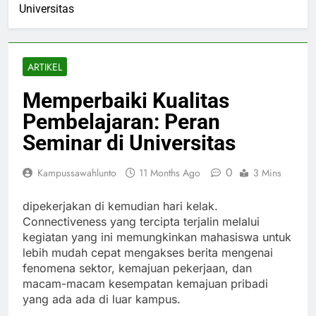
Universitas
ARTIKEL
Memperbaiki Kualitas
Pembelajaran: Peran
Seminar di Universitas
0
Kampussawahlunto
11 Months Ago
3 Mins
dipekerjakan di kemudian hari kelak.
Connectiveness yang tercipta terjalin melalui
kegiatan yang ini memungkinkan mahasiswa untuk
lebih mudah cepat mengakses berita mengenai
fenomena sektor, kemajuan pekerjaan, dan
macam-macam kesempatan kemajuan pribadi
yang ada ada di luar kampus.