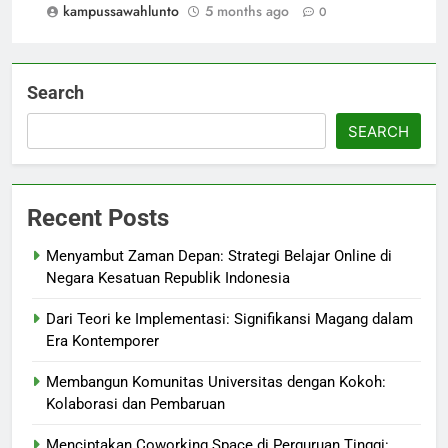
kampussawahlunto
5 months ago
0
Search
SEARCH
Recent Posts
Menyambut Zaman Depan: Strategi Belajar Online di
Negara Kesatuan Republik Indonesia
Dari Teori ke Implementasi: Signifikansi Magang dalam
Era Kontemporer
Membangun Komunitas Universitas dengan Kokoh:
Kolaborasi dan Pembaruan
Menciptakan Coworking Space di Perguruan Tinggi: