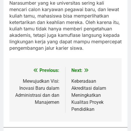
Narasumber yang ke universitas sering kali
mencari calon karyawan pegawai baru, dan lewat
kuliah tamu, mahasiswa bisa memperlihatkan
ketertarikan dan keahlian mereka. Oleh karena itu,
kuliah tamu tidak hanya memberi pengetahuan
akademis, tetapi juga kamuflase langsung kepada
lingkungan kerja yang dapat mampu mempercepat
pengembangan jalur karier siswa.
Previous:
Next:
Post
navigation
Mewujudkan Visi:
Keberadaan
Inovasi Baru dalam
Akreditasi dalam
Administrasi dan dan
Meningkatkan
Manajemen
Kualitas Proyek
Pendidikan