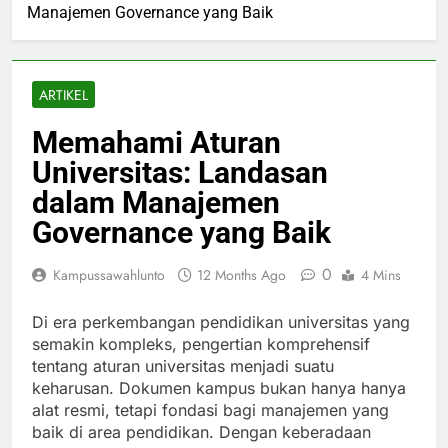
Manajemen Governance yang Baik
ARTIKEL
Memahami Aturan
Universitas: Landasan
dalam Manajemen
Governance yang Baik
0
Kampussawahlunto
12 Months Ago
4 Mins
Di era perkembangan pendidikan universitas yang
semakin kompleks, pengertian komprehensif
tentang aturan universitas menjadi suatu
keharusan. Dokumen kampus bukan hanya hanya
alat resmi, tetapi fondasi bagi manajemen yang
baik di area pendidikan. Dengan keberadaan