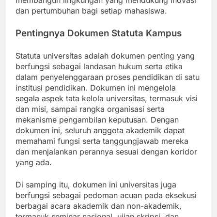
membangun lingkungan yang mendukung inovasi
dan pertumbuhan bagi setiap mahasiswa.
Pentingnya Dokumen Statuta Kampus
Statuta universitas adalah dokumen penting yang
berfungsi sebagai landasan hukum serta etika
dalam penyelenggaraan proses pendidikan di satu
institusi pendidikan. Dokumen ini mengelola
segala aspek tata kelola universitas, termasuk visi
dan misi, sampai rangka organisasi serta
mekanisme pengambilan keputusan. Dengan
dokumen ini, seluruh anggota akademik dapat
memahami fungsi serta tanggungjawab mereka
dan menjalankan perannya sesuai dengan koridor
yang ada.
Di samping itu, dokumen ini universitas juga
berfungsi sebagai pedoman acuan pada eksekusi
berbagai acara akademik dan non-akademik,
termasuk seminar nasional, ujian skripsi, dan