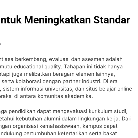
untuk Meningkatkan Standar
s
ntiasa berkembang, evaluasi dan asesmen adalah
utu educational quality. Tahapan ini tidak hanya
tetapi juga melibatkan beragam elemen lainnya,
rta kolaborasi dengan partner industri. Di era
h, sistem informasi universitas, dan situs belajar online
aksi di antara komunitas akademika.
a pendidikan dapat mengevaluasi kurikulum studi,
ahui kebutuhan alumni dalam lingkungan kerja. Dari
dengan organisasi kemahasiswaan, kampus dapat
ukung pertumbuhan ketertarikan serta bakat