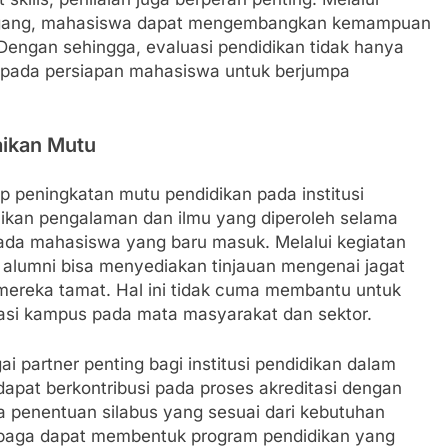
 magang, mahasiswa dapat mengembangkan kemampuan
Dengan sehingga, evaluasi pendidikan tidak hanya
a pada persiapan mahasiswa untuk berjumpa
ikan Mutu
ap peningkatan mutu pendidikan pada institusi
ikan pengalaman dan ilmu yang diperoleh selama
pada mahasiswa yang baru masuk. Melalui kegiatan
, alumni bisa menyediakan tinjauan mengenai jagat
 mereka tamat. Hal ini tidak cuma membantu untuk
si kampus pada mata masyarakat dan sektor.
gai partner penting bagi institusi pendidikan dalam
apat berkontribusi pada proses akreditasi dengan
 penentuan silabus yang sesuai dari kebutuhan
embaga dapat membentuk program pendidikan yang