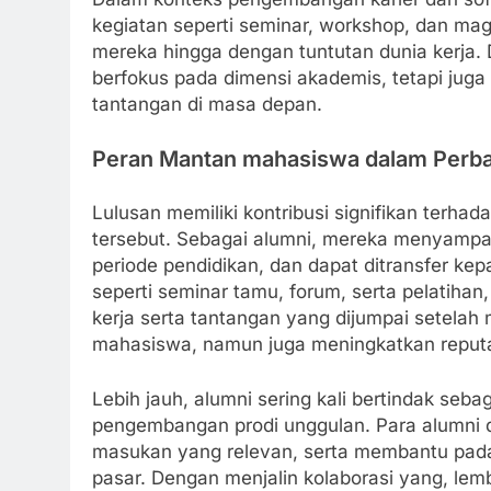
kegiatan seperti seminar, workshop, dan
mereka hingga dengan tuntutan dunia kerja. 
berfokus pada dimensi akademis, tetapi jug
tantangan di masa depan.
Peran Mantan mahasiswa dalam Perba
Lulusan memiliki kontribusi signifikan terhad
tersebut. Sebagai alumni, mereka menyampa
periode pendidikan, dan dapat ditransfer ke
seperti seminar tamu, forum, serta pelatihan
kerja serta tantangan yang dijumpai setelah
mahasiswa, namun juga meningkatkan reputa
Lebih jauh, alumni sering kali bertindak seba
pengembangan prodi unggulan. Para alumni d
masukan yang relevan, serta membantu pada
pasar. Dengan menjalin kolaborasi yang, l