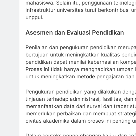
mahasiswa. Selain itu, penggunaan teknolog
infrastruktur universitas turut berkontribus
unggul.
Asesmen dan Evaluasi Pendidikan
Penilaian dan pengukuran pendidikan merupa
bertujuan untuk meningkatkan kualitas pendid
pendidikan dapat menilai keberhasilan kompe
Proses ini tidak hanya menghadirkan umpan 
untuk meningkatkan metode pengajaran dan
Pengukuran pendidikan yang dilakukan deng
tinjauan terhadap administrasi, fasilitas, 
memanfaatkan data dari survei dan tracer st
memerlukan perbaikan dan membuat strategi 
civitas akademika dalam proses ini penting 
Dalam konteks pengembangan karier dan soft s