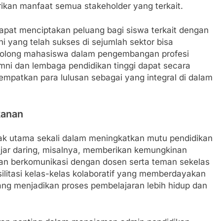
ikan manfaat semua stakeholder yang terkait.
dapat menciptakan peluang bagi siswa terkait dengan
mni yang telah sukses di sejumlah sektor bisa
nolong mahasiswa dalam pengembangan profesi
lumni dan lembaga pendidikan tinggi dapat secara
patkan para lulusan sebagai yang integral di dalam
kanan
rak utama sekali dalam meningkatkan mutu pendidikan
ajar daring, misalnya, memberikan kemungkinan
an berkomunikasi dengan dosen serta teman sekelas
asilitasi kelas-kelas kolaboratif yang memberdayakan
ng menjadikan proses pembelajaran lebih hidup dan