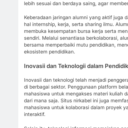
lebih sesuai dan berdaya saing, agar member
Keberadaan jaringan alumni yang aktif juga 
hal internship, kerja, serta sharing ilmu. Alu
membuka kesempatan bursa kerja serta me
sendiri. Melalui senantiasa berkolaborasi, a
bersama memperbaiki mutu pendidikan, menem
ekosistem pendidikan.
Inovasii dan Teknologii dalam Pendidi
Inovasii dan teknologi telah menjadi pengge
di berbagai sektor. Penggunaan platform bel
mahasiswa untuk mengakses materi kuliah d
dari mana saja. Situs nirkabel ini juga memf
mahasiswa untuk kolaborasi dalam proyek ya
interaktif.