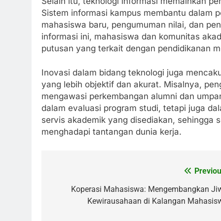
Selain itu, teknologi informasi memainkan 
Sistem informasi kampus membantu dalam pen
mahasiswa baru, pengumuman nilai, dan pen
informasi ini, mahasiswa dan komunitas akad
putusan yang terkait dengan pendidikanan 
Inovasi dalam bidang teknologi juga mencak
yang lebih objektif dan akurat. Misalnya, p
mengawasi perkembangan alumni dan umpan b
dalam evaluasi program studi, tetapi juga d
servis akademik yang disediakan, sehingga 
menghadapi tantangan dunia kerja.
Previou
Post
navigation
Koperasi Mahasiswa: Mengembangkan Ji
Kewirausahaan di Kalangan Mahasis