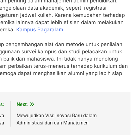
peran penting dalam manajemen admin pendidikan.
gelolaan data akademik, seperti registrasi
gaturan jadwal kuliah. Karena kemudahan terhadap
emika lainnya dapat lebih efisien dalam melakukan
mereka.
Kampus Pagaralam
up pengembangan alat dan metode untuk penilaian
enggunaan survei kampus dan studi pelacakan untuk
alik dari mahasiswa. Ini tidak hanya menolong
alam perbaikan terus-menerus terhadap kurikulum dan
semoga dapat menghasilkan alumni yang lebih siap
s:
Next:
wa
Mewujudkan Visi: Inovasi Baru dalam
wa
Administrasi dan dan Manajemen