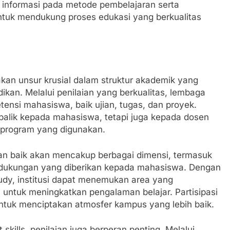
i informasi pada metode pembelajaran serta
i untuk mendukung proses edukasi yang berkualitas
kan unsur krusial dalam struktur akademik yang
ikan. Melalui penilaian yang berkualitas, lembaga
tensi mahasiswa, baik ujian, tugas, dan proyek.
balik kepada mahasiswa, tetapi juga kepada dosen
 program yang digunakan.
an baik akan mencakup berbagai dimensi, termasuk
dan dukungan yang diberikan kepada mahasiswa. Dengan
udy, institusi dapat menemukan area yang
untuk meningkatkan pengalaman belajar. Partisipasi
untuk menciptakan atmosfer kampus yang lebih baik.
kills, penilaian juga berperan penting. Melalui